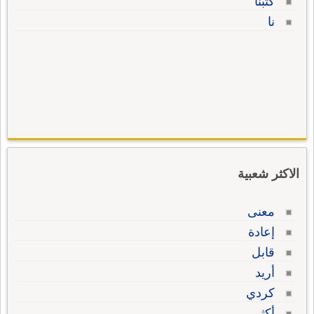
كتبنا
نا
الاكثر شعبية
معنى
إعادة
قابل
أريد
كردي
أكثر