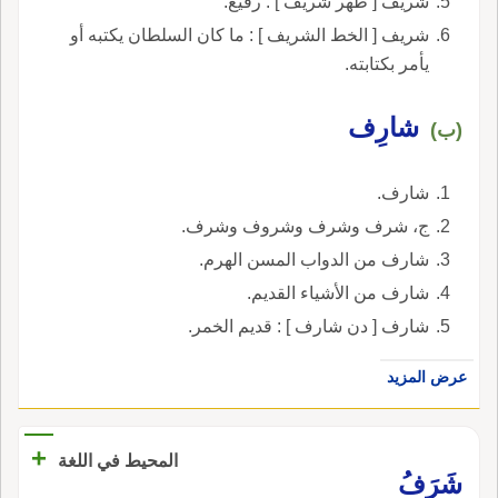
شريف [ ظهر شريف ] : رفيع.
شريف [ الخط الشريف ] : ما كان السلطان يكتبه أو
يأمر بكتابته.
شارِف
(ب)
شارف.
ج، شرف وشرف وشروف وشرف.
شارف من الدواب المسن الهرم.
شارف من الأشياء القديم.
شارف [ دن شارف ] : قديم الخمر.
عرض المزيد
+
المحيط في اللغة
شَرَفُ