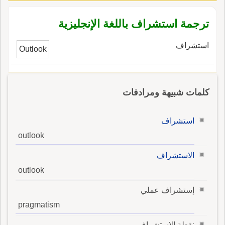
Supervision.
ترجمة استشراف باللغة الإنجليزية
استشراف
Outlook
كلمات شبيهة ومرادفات
استشراف
outlook
الاستشراف
outlook
إستشراف عملي
pragmatism
نقطة الإستشراف