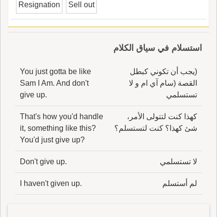
Resignation
Sell out
استسلام في سياق الكلام
(يجب أن تكوني كبطل
You just gotta be like
القصة (سام آي ام و لا
Sam I Am. And don't
تستسلمي
give up.
كهذا كنت لتتولى الأمر،
That's how you'd handle
شئ كهذا؟ كنت لتستسلم؟
it, something like this?
You'd just give up?
لا تستسلمي
Don't give up.
لم أستسلم
I haven't given up.