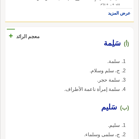
الاِسْتِسْلاَمُ.
عرض المزيد
+
معجم الرائد
سَلِمة
(أ)
سلمة.
ج، سلم وسلام.
سلمة حجر.
سلمة إمرأة ناعمة الأطراف.
سَليم
(ب)
سليم.
ج، سلمى وسلماء.