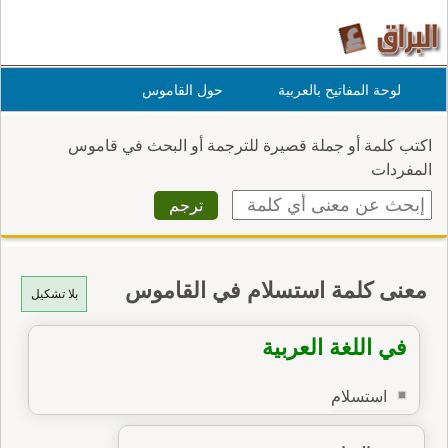
لوحة المفاتيح بالعربية
حول القاموس
اكتب كلمة أو جملة قصيرة للترجمة أو البحث في قاموس
المفردات
معنى كلمة استسلام في القاموس
بلا تشكيل
في اللغة العربية
استسلام