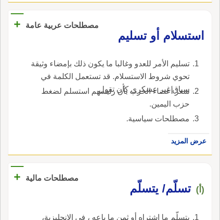
+
مصطلحات عربية عامة
استسلام أو تسليم
تسليم الأمر للعدو وغالبا ما يكون ذلك بإمضاء وثيقة
تحوي شروط الاستسلام. قد تستعمل الكلمة في
سياق غير عسكري كأن تقول.
شعر أعضاء الحزب بأن رئيسهم استسلم لضغط
حزب اليمين.
مصطلحات سياسية.
عرض المزيد
+
مصطلحات مالية
تسلّم/ يتسلّم
(أ)
يتسلّم ما اشتراه أو ثمن ما باعه ، في الإنجليزية،