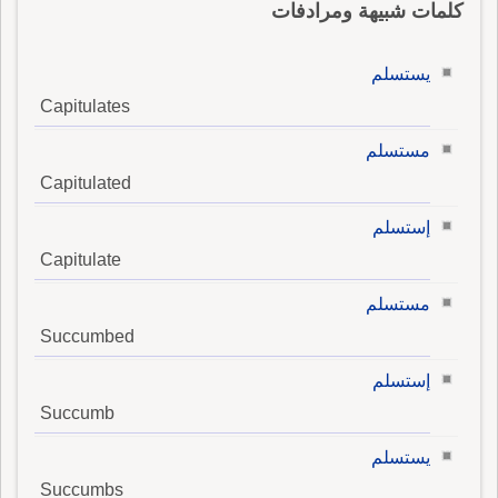
كلمات شبيهة ومرادفات
يستسلم
Capitulates
مستسلم
Capitulated
إستسلم
Capitulate
مستسلم
Succumbed
إستسلم
Succumb
يستسلم
Succumbs