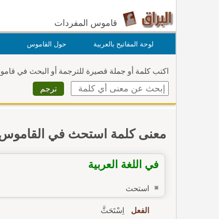
قاموس المفردات
لوحة المفاتيح بالعربية
حول القاموس
اكتب كلمة أو جملة قصيرة للترجمة أو البحث في قام
معنى كلمة استحث في القاموس
في اللغة العربية
استحث
الفعل
اِسْتَحَثَّ