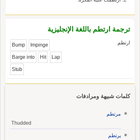
ترجمة ارتطم باللغة الإنجليزية
ارتطم
Bump
Impinge
Barge into
Hit
Lap
Stub
كلمات شبيهة ومرادفات
مرتطم
Thudded
يرتطم