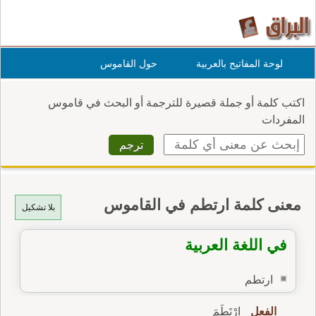
لوحة المفاتيح بالعربية
حول القاموس
اكتب كلمة أو جملة قصيرة للترجمة أو البحث في قاموس
المفردات
معنى كلمة ارتطم في القاموس
بلا تشكيل
في اللغة العربية
ارتطم
الفعل
اِرْتَطَمَ