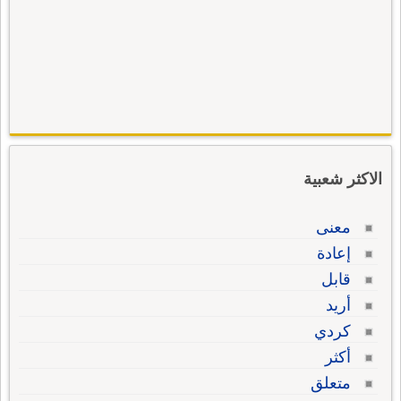
الاكثر شعبية
معنى
إعادة
قابل
أريد
كردي
أكثر
متعلق