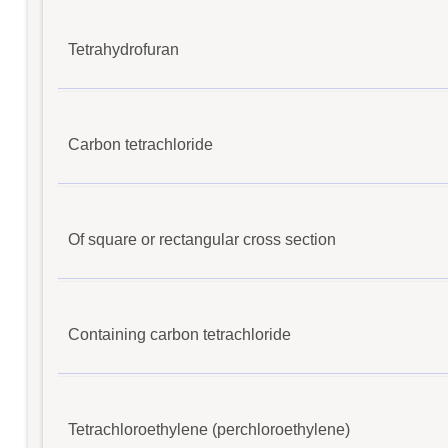
Tetrahydrofuran
Carbon tetrachloride
Of square or rectangular cross section
Containing carbon tetrachloride
Tetrachloroethylene (perchloroethylene)