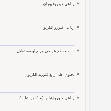
رباعي هيدروفيوران
رباعى كلورو الكربون
ذات مقطع عرضي مربع او مستطيل
تحتوي على رابع كلوريد الكربون
رباعي كلوروإيثيلين (بيركلورإيثيلين)