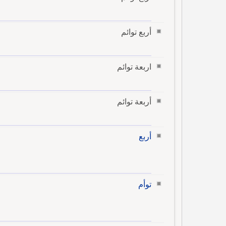
أربع توائم
اربعة توائم
أربعة توائم
أربع
توأم