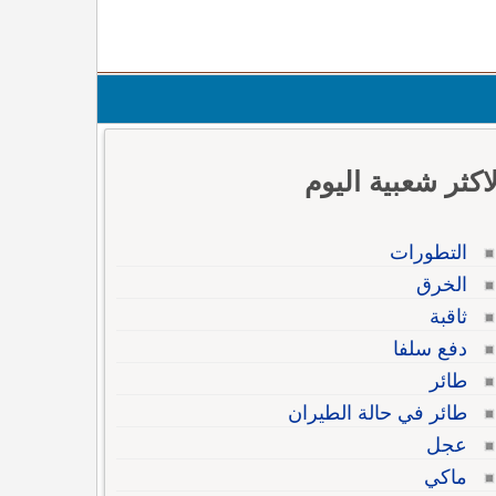
لاكثر شعبية اليوم
التطورات
الخرق
ثاقبة
دفع سلفا
طائر
طائر في حالة الطيران
عجل
ماكي