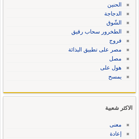
الحنين
الدجاجة
الشّوق
الطخرور سحاب رقيق
فروج
مصر على تطبيق البذائة
مصل
هول على
يمسح
الاكثر شعبية
معنى
إعادة