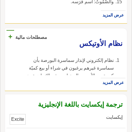
والصَّمُوتُ: اسم فَرَسه.
عرض المزيد
+
مصطلحات مالية
نظام الأوتيكس
نظام إلكتروني لإنذار سماسرة البورصة بأن
سماسرة غيرهم يرغبون في شراء أو بيع كميّة
كبيرة من الأسهم والسندات. ، في الإنجليزية، هي
عرض المزيد
autex.
ترجمة إيكسايت باللغة الإنجليزية
إيكسايت
Excite