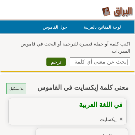
لوحة المفاتيح بالعربية
حول القاموس
اكتب كلمة أو جملة قصيرة للترجمة أو البحث في قاموس
المفردات
معنى كلمة إيكسايت في القاموس
بلا تشكيل
في اللغة العربية
إيكسايت