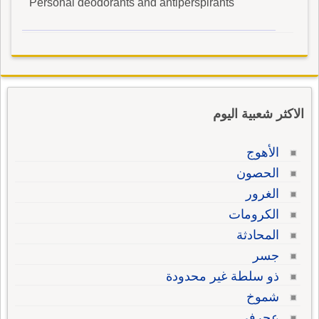
Personal deodorants and antiperspirants
الاكثر شعبية اليوم
الأهوج
الحصون
الغرور
الكرومات
المحادثة
جسر
ذو سلطة غير محدودة
شموخ
عجرفي