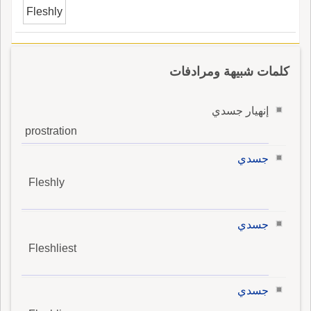
Fleshly
كلمات شبيهة ومرادفات
إنهيار جسدي
prostration
جسدي
Fleshly
جسدي
Fleshliest
جسدي