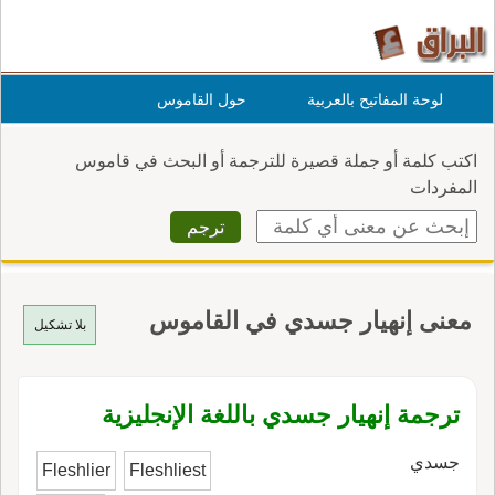
لوحة المفاتيح بالعربية
حول القاموس
اكتب كلمة أو جملة قصيرة للترجمة أو البحث في قاموس
المفردات
معنى إنهيار جسدي في القاموس
بلا تشكيل
ترجمة إنهيار جسدي باللغة الإنجليزية
جسدي
Fleshlier
Fleshliest