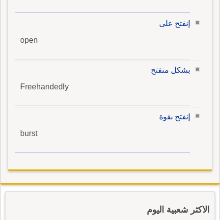
إنفتح على
open
بشكل منفتح
Freehandedly
إنفتح بقوة
burst
الاكثر شعبية اليوم