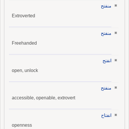
منفتح
Extroverted
منفتح
Freehanded
انفتح
open, unlock
منفتح
accessible, openable, extrovert
انفتاح
openness