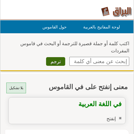
لوحة المفاتيح بالعربية
حول القاموس
اكتب كلمة أو جملة قصيرة للترجمة أو البحث في قاموس
المفردات
معنى إنفتح على في القاموس
بلا تشكيل
في اللغة العربية
إنفتح