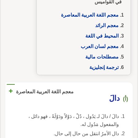
في القواميس
معجم اللغة العربية المعاصرة
معجم الرائد
المحيط في اللغة
معجم لسان العرب
مصطلحات مالية
ترجمة إنجليزية
+
معجم اللغة العربية المعاصرة
دالَ
(أ)
دالَ / دالَ لـ يَدُول ، دُلْ ، دَوْلاً ودَوْلَةً ، فهو دائل ،
والمفعول مَدُول له.
دال الأمرُ انتقل من حال إلى حال.