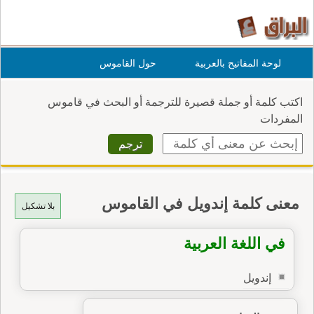
لوحة المفاتيح بالعربية
حول القاموس
اكتب كلمة أو جملة قصيرة للترجمة أو البحث في قاموس
المفردات
معنى كلمة إندويل في القاموس
بلا تشكيل
في اللغة العربية
إندويل