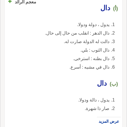
+
معجم الرائد
دال
(أ)
يدول ، دولة ودولا.
دال الدهر : انقلب من حال إلى حال.
دالت له الدولة صارت له.
دال الثوب : بلي.
دال بطنه : استرخى.
دال في مشيه : أسرع.
دال
(ب)
يدول ، دالة ودولا.
صار ذا شهرة.
عرض المزيد