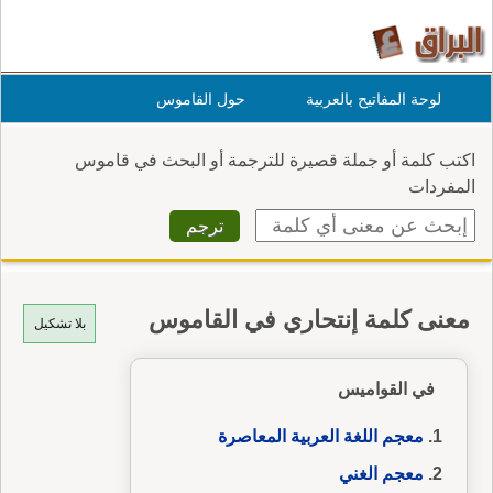
لوحة المفاتيح بالعربية
حول القاموس
اكتب كلمة أو جملة قصيرة للترجمة أو البحث في قاموس
المفردات
معنى كلمة إنتحاري في القاموس
بلا تشكيل
في القواميس
معجم اللغة العربية المعاصرة
معجم الغني