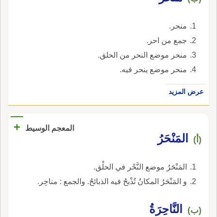
منحر.
جمع من احر.
منحر موضع النحر من الحلق.
منحر موضع ينحر فيه.
عرض المزيد
+
المعجم الوسيط
المَنْحَرُ
(أ)
المَنْحَرُ موضع النَّحْر في الحلْق.
و المَنْحَرُ المكانُ تُذْبحُ فيه الذبائحُ. والجمع : مناحِر.
النَّاحِرَةُ
(ب)