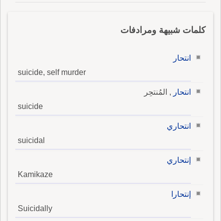
كلمات شبيهة ومرادفات
انتحار
suicide, self murder
انتحار
, المُنتحِر
suicide
انتحاري
suicidal
إنتحاري
Kamikaze
إنتحارا
Suicidally