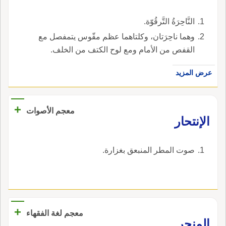
النَّاحِرَةُ التَّرقُوّة.
وهما ناحِرَتان، وكلتاهما عظم مقّوس يتمفصل مع
القفص من الأمام ومع لوح الكتف من الخلف.
عرض المزيد
+
معجم الأصوات
الإنتحار
صوت المطر المنبعق بغزارة.
+
معجم لغة الفقهاء
‏المنحر‏