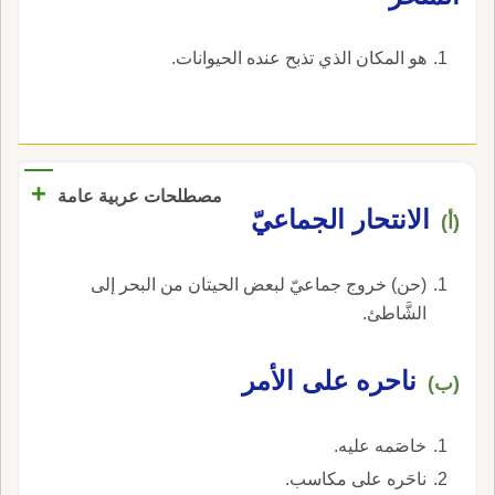
‏هو المكان الذي تذبح عنده الحيوانات‏.
+
مصطلحات عربية عامة
الانتحار الجماعيّ
(أ)
(حن) خروج جماعيّ لبعض الحيتان من البحر إلى
الشَّاطئ.
ناحره على الأمر
(ب)
خاصَمه عليه.
ناحَره على مكاسب.