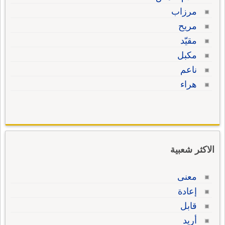
مرزاب
مريح
مقيّد
مكبل
ناعم
هراء
الاكثر شعبية
معنى
إعادة
قابل
أريد