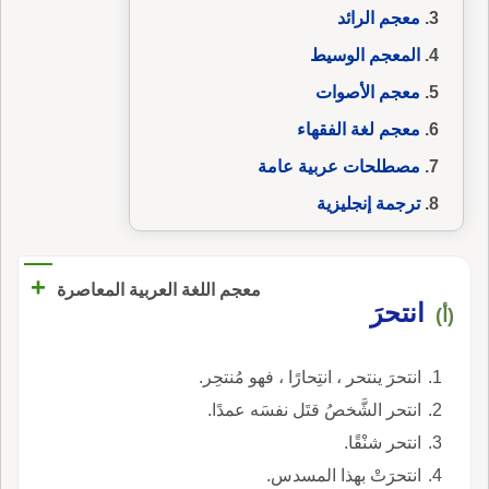
معجم الرائد
المعجم الوسيط
معجم الأصوات
معجم لغة الفقهاء
مصطلحات عربية عامة
ترجمة إنجليزية
+
معجم اللغة العربية المعاصرة
انتحرَ
(أ)
انتحرَ ينتحر ، انتِحارًا ، فهو مُنتحِر.
انتحر الشَّخصُ قتَل نفسَه عمدًا.
انتحر شنْقًا.
انتحرَتْ بهذا المسدس.