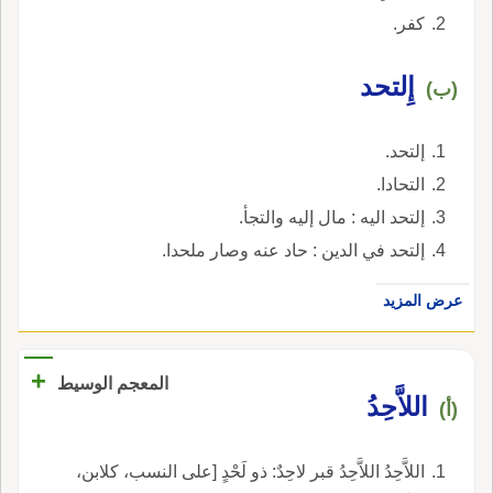
كفر.
إِلتحد
(ب)
إلتحد.
التحادا.
إلتحد اليه : مال إليه والتجأ.
إلتحد في الدين : حاد عنه وصار ملحدا.
عرض المزيد
+
المعجم الوسيط
اللاَّحِدُ
(أ)
اللاَّحِدُ اللاَّحِدُ قبر لاحِدٌ: ذو لَحْدٍ [على النسب، كلابن،