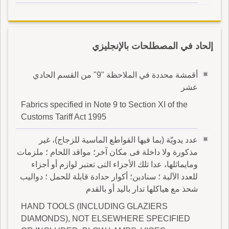
إلحاد في المصطلحات بالإنجليزي
أقمشة محددة في الملاحظة "9" من القسم الحادي
عشر
Fabrics specified in Note 9 to Section XI of the
Customs Tariff Act 1995
عدد يدويّة (بما فيها القواطع الماسية للزجاج)، غير
مذكورة ولا داخلة فى مكان آخر؛ مواقد اللحام ؛ ملزمات
ومايماثلها، عدا تلك الأجزاء التى تعتبر لوازم أو أجزاء
للعدد الآلية ؛ سنادين؛ أكوار حدادة قابلة للحمل ؛ دواليب
شحذ مع هياكلها تدار باليد أو بالقدم
HAND TOOLS (INCLUDING GLAZIERS
DIAMONDS), NOT ELSEWHERE SPECIFIED