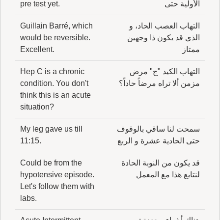
الأولية حتى
pre test yet.
التهاب العصب الحاد، و
Guillain Barré, which
الذي قد يكون ذا وجهين
would be reversible.
ممتاز
Excellent.
التهاب الكيد "ج" مرض
Hep C is a chronic
مزمن ألا تراه مرضاً حاداً؟
condition. You don't
think this is an acute
situation?
سمحت لنا ساقي بالوقوف
My leg gave us till
حتى الحادية عشرة و الربع
11:15.
قد يكون من النوبة الحادة
Could be from the
لنتابع هذا مع المعمل
hypotensive episode.
Let's follow them with
labs.