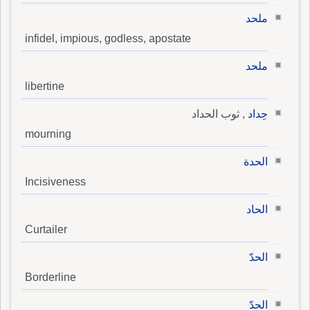
ملحد
infidel, impious, godless, apostate
ملحد
libertine
حِداد
, ثوب الحداد
mourning
الحدة
Incisiveness
الحاد
Curtailer
الحدّ
Borderline
الحدّ