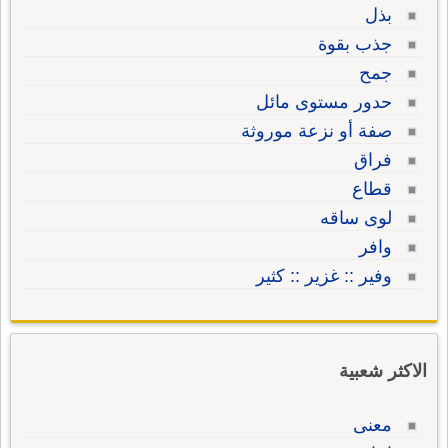
بذل
جذب بقوة
جمح
حدور مستوى مائل
صفة أو نزعة موروثة
فراق
قطاع
لوى ساقه
وافر
وفير :: غزير :: كثير
الاكثر شعبية
معنى