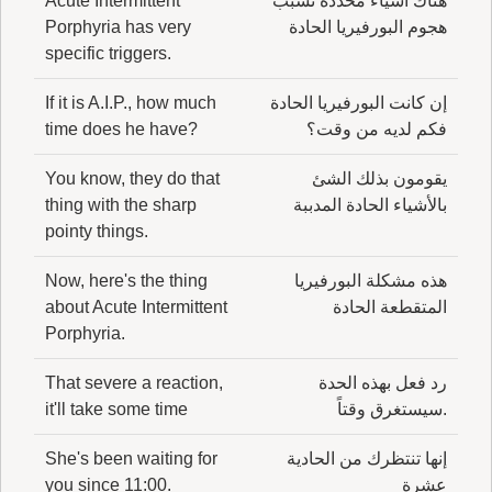
هناك أشياء محددة تسبب
Acute Intermittent
هجوم البورفيريا الحادة
Porphyria has very
specific triggers.
إن كانت البورفيريا الحادة
If it is A.I.P., how much
فكم لديه من وقت؟
time does he have?
يقومون بذلك الشئ
You know, they do that
بالأشياء الحادة المدببة
thing with the sharp
pointy things.
هذه مشكلة البورفيريا
Now, here's the thing
المتقطعة الحادة
about Acute Intermittent
Porphyria.
رد فعل بهذه الحدة
That severe a reaction,
.سيستغرق وقتاً
it'll take some time
إنها تنتظرك من الحادية
She's been waiting for
عشرة
you since 11:00.