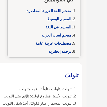
معجم اللغة العربية المعاصرة
المعجم الوسيط
المحيط في اللغة
معجم لسان العرب
مصطلحات عربية عامة
ترجمة إنجليزية
تلولبَ
تلولبَ يتلولب ، تلولُبًا ، فهو متلولِب.
تلولب الأسيرُ مُطاوع لولبَ: تلوَّى مثل اللولب.
تلولب المسمار: صار مُلَولبًا، أخذ شكل اللولب.