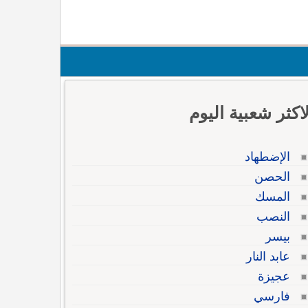
لاكثر شعبية اليوم
الإضطهاد
الحصن
المسك
النصب
بيسر
عابد النار
عجيزة
فارسي