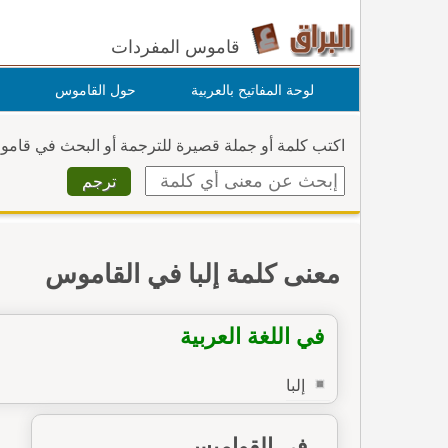
قاموس المفردات
لوحة المفاتيح بالعربية
حول القاموس
اكتب كلمة أو جملة قصيرة للترجمة أو البحث في قام
معنى كلمة إلبا في القاموس
في اللغة العربية
إلبا
في القواميس