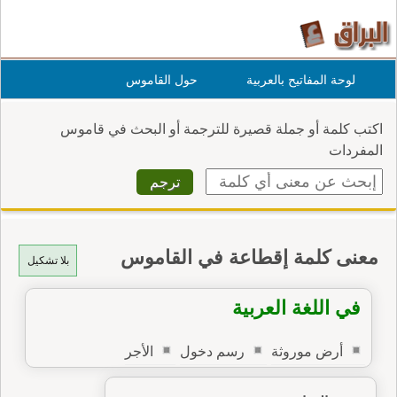
لوحة المفاتيح بالعربية
حول القاموس
اكتب كلمة أو جملة قصيرة للترجمة أو البحث في قاموس
المفردات
معنى كلمة إقطاعة في القاموس
بلا تشكيل
في اللغة العربية
أرض موروثة
رسم دخول
الأجر