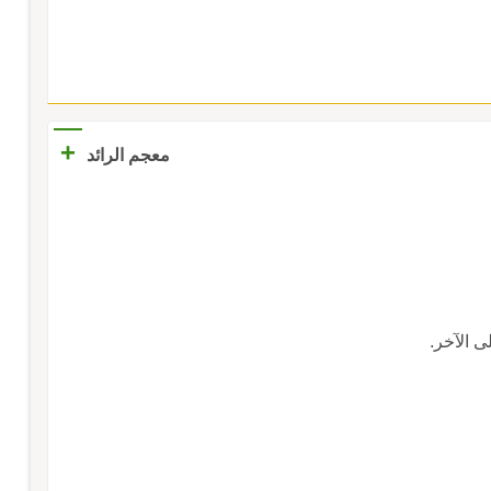
+
معجم الرائد
ى الآخر.