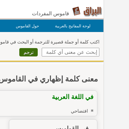
قاموس المفردات
لوحة المفاتيح بالعربية
حول القاموس
اكتب كلمة أو جملة قصيرة للترجمة أو البحث في قام
معنى كلمة إظهاري في القاموس
في اللغة العربية
افتضاحي
في القواميس