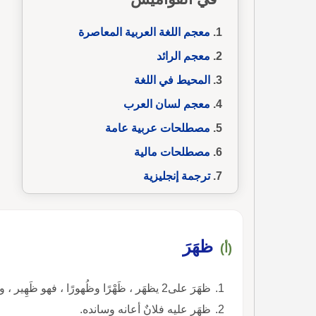
معجم اللغة العربية المعاصرة
معجم الرائد
المحيط في اللغة
معجم لسان العرب
مصطلحات عربية عامة
مصطلحات مالية
ترجمة إنجليزية
ظهَرَ
(أ)
ظهَرَ على2 يظهَر ، ظَهْرًا وظُهورًا ، فهو ظَهِير ، والمفعول مَظْهور عليه.
ظهَر عليه فلانٌ أعانه وسانده.