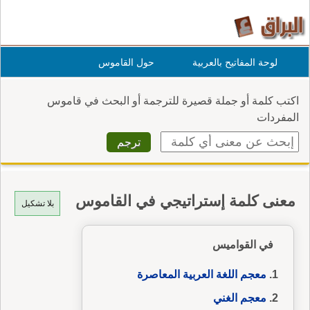
لوحة المفاتيح بالعربية
حول القاموس
اكتب كلمة أو جملة قصيرة للترجمة أو البحث في قاموس
المفردات
معنى كلمة إستراتيجي في القاموس
بلا تشكيل
في القواميس
معجم اللغة العربية المعاصرة
معجم الغني