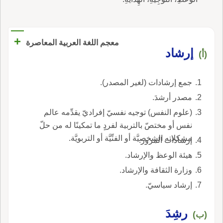
+
معجم اللغة العربية المعاصرة
إرشاد
(أ)
جمع إرشادات (لغير المصدر).
مصدر أرشدَ.
(علوم النفس) توجيه نفسيّ إفراديّ يقدِّمه عالم
نفس أو مختصّ بالتربية لفردٍ ما تمكينًا له من حلّ
مشكلاته الشخصيَّة أو الفنِّيَّة أو التربويَّة.
إرشادات المرور.
هيئة الوعظ والإرشاد.
وزارة الثقافة والإرشاد.
إرشاد سياسيّ.
رشِدَ
(ب)