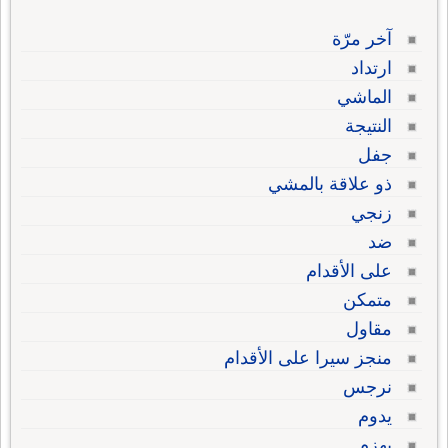
آخر مرّة
ارتداد
الماشي
النتيجة
جفل
ذو علاقة بالمشي
زنجي
ضد
على الأقدام
متمكن
مقاول
منجز سيرا على الأقدام
نرجس
يدوم
يهزم