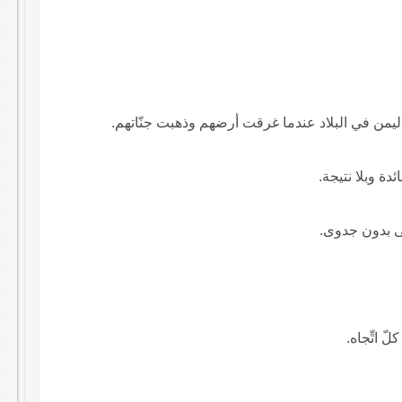
 اليمن في البلاد عندما غرقت أرضهم وذهبت جنّاتهم.
لّ اتِّجاه.