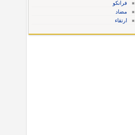
فرانكو
مضاد
ارتقاء