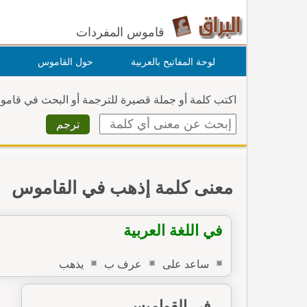
قاموس المفردات
لوحة المفاتيح بالعربية
حول القاموس
اكتب كلمة أو جملة قصيرة للترجمة أو البحث في قام
معنى كلمة إذهب في القاموس
في اللغة العربية
ساعد على
عرف ب
يذهب
في القواميس