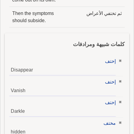
ثم تختفي الأعراض
Then the symptoms
should subside.
كلمات شبيهة ومرادفات
إختف
Disappear
إختف
Vanish
إختف
Darkle
مختف
hidden