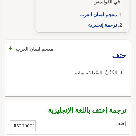
في القواميس
معجم لسان العرب
ترجمة إنجليزية
+
معجم لسان العرب
ختف
الخُتْفُ: السَّذابُ، يمانية.
ترجمة إختف باللغة الإنجليزية
إختف
Disappear