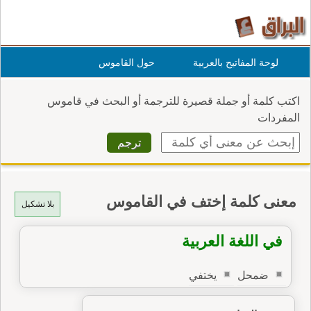
لوحة المفاتيح بالعربية
حول القاموس
اكتب كلمة أو جملة قصيرة للترجمة أو البحث في قاموس
المفردات
معنى كلمة إختف في القاموس
بلا تشكيل
في اللغة العربية
ضمحل
يختفي