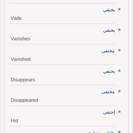
يختفي
Vade
يختفي
Vanishes
مختفى
Vanished
يختفي
Disappears
مختفى
Disappeared
إختفى
Hid
يختفي
, يتوارى