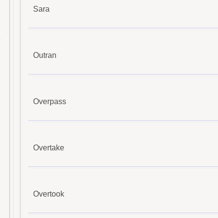
Sara
Outran
Overpass
Overtake
Overtook