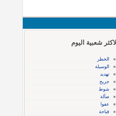
لاكثر شعبية اليوم
الخطر
الوسيلة
تهديد
جريح
شوط
ضآلة
عفوا
قباحة