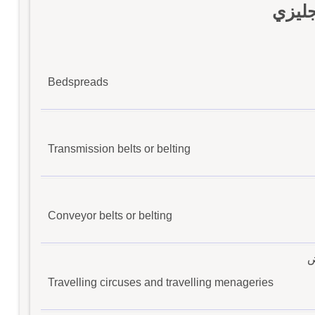
جليزي
Bedspreads
Transmission belts or belting
Conveyor belts or belting
ض
Travelling circuses and travelling menageries