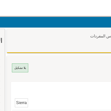
وس المفردات
ا
بلا تشكيل
Sierra