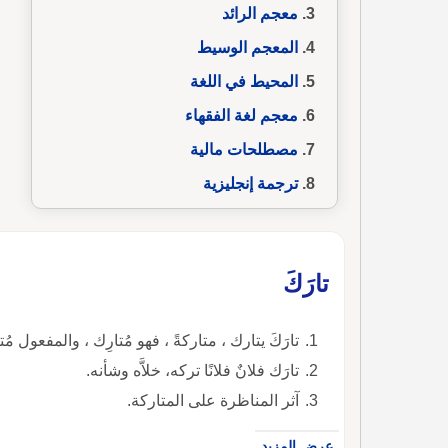
معجم الرائد
المعجم الوسيط
المحيط في اللغة
معجم لغة الفقهاء
مصطلحات مالية
ترجمة إنجليزية
تارَكَ
تارَكَ يتارك ، متاركةً ، فهو مُتارِك ، والمفعول مُت
تارَك فلانٌ فلانًا تركه، خلاَّه وشأنه.
آثر المناظرة على المتاركة.
عرض المزيد