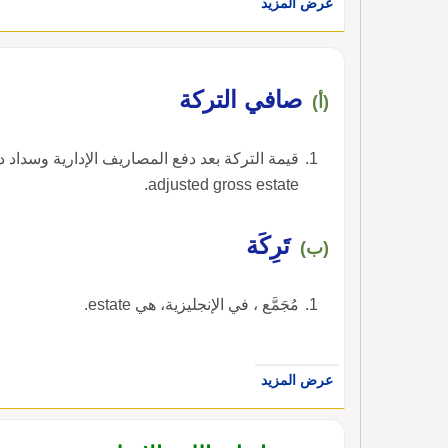
عرض المزيد
صافي التركة
(أ)
قيمة التركة بعد دفع المصاريف الإدارية وسداد د
adjusted gross estate.
تَرِكَة
(ب)
مُجَمَّع ، في الإنجليزية، هي estate.
عرض المزيد