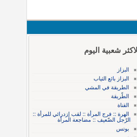
لاكثر شعبية اليوم
البزاز
البزاز بائع الثياب
الطريقة في المشي
الطّريقة
القناة
الهرة :: فرج المرأة :: لقب إزدرائي للمرأة ::
الرّجل الضّعيف :: مضاجعة المرأة
بوتس