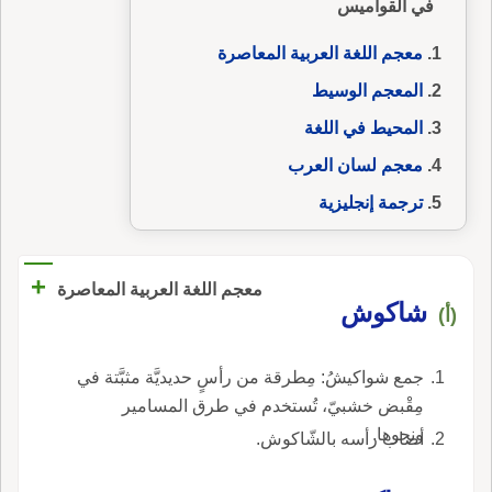
في القواميس
معجم اللغة العربية المعاصرة
المعجم الوسيط
المحيط في اللغة
معجم لسان العرب
ترجمة إنجليزية
+
معجم اللغة العربية المعاصرة
شاكوش
(أ)
جمع شواكيشُ: مِطرقة من رأسٍ حديديَّة مثبَّتة في
مِقْبض خشبيّ، تُستخدم في طرق المسامير
ونحوها.
أصاب رأسه بالشّاكوش.