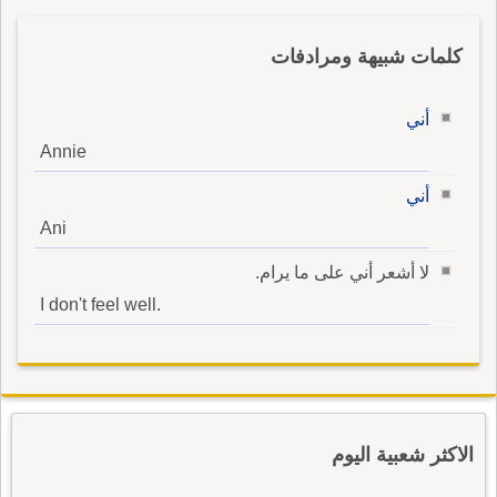
كلمات شبيهة ومرادفات
أني
Annie
أني
Ani
لا أشعر أني على ما يرام.
I don't feel well.
الاكثر شعبية اليوم