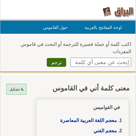
لوحة المفاتيح بالعربية
حول القاموس
اكتب كلمة أو جملة قصيرة للترجمة أو البحث في قاموس
المفردات
معنى كلمة أني في القاموس
بلا تشكيل
في القواميس
معجم اللغة العربية المعاصرة
معجم الغني