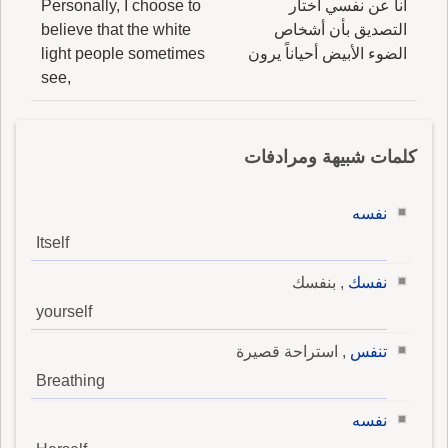
أنا عن نفسي أختار
Personally, I choose to
التصديق بأن أشخاص
believe that the white
الضوء الأبيض أحياناً يرون
light people sometimes
see,
كلمات شبيهة ومرادفات
نفسه
Itself
نفسك
, بنفسك
yourself
تنفس
, استراحة قصيرة
Breathing
نفسه