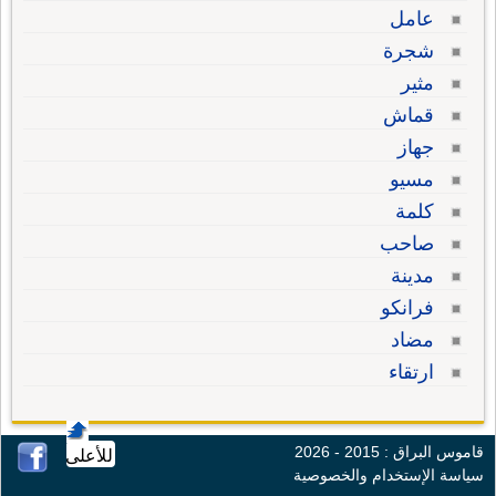
عامل
شجرة
مثير
قماش
جهاز
مسيو
كلمة
صاحب
مدينة
فرانكو
مضاد
ارتقاء
قاموس البراق : 2015 - 2026
للأعلى
سياسة الإستخدام والخصوصية