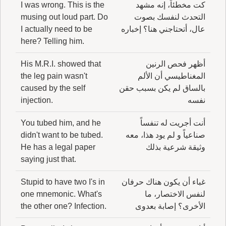
كت مخطئاً، إنه مشهد
I was wrong. This is the
التحدث لنفسك بصوت
musing out loud part. Do
عال، أتحتاجني هنا؟ إخباره
I actually need to be
here? Telling him.
أظهر فحص الرنين
His M.R.I. showed that
المغناطيسي أن الألم
the leg pain wasn't
بالساق لم يكن بسبب حقن
caused by the self
نفسه
injection.
أنت أجريت له تنفساً
You tubed him, and he
صناعياً و لم يود هذا، معه
didn't want to be tubed.
وثيقة شرعية بذلك
He has a legal paper
saying just that.
غباء أن يكون هناك حرفان
Stupid to have two I's in
لنفس الاختصار، ما
one mnemonic. What's
الأخرى؟ إصابة بعدوى
the other one? Infection.