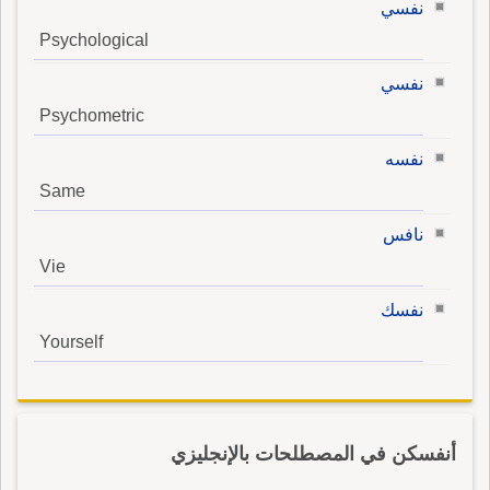
نفسي
Psychological
نفسي
Psychometric
نفسه
Same
نافس
Vie
نفسك
Yourself
أنفسكن في المصطلحات بالإنجليزي