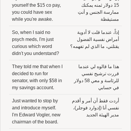
15 دولار ثمنه يمكنك
yourself the $15 co pay,
ممارسة الجنس و أنتِ
you could have sex
مستيقظة
while you're awake.
إذاً، عندما قلت لا أدوية
So, when I said no
أمراض نفسية الفضول
psych meds, I'm just
يقتلني، ما الذي لم تفهمه؟
curious which word
didn't you understand?
هذا ما قالوه لي عندما
They told me that when I
قررت ترشيح نفسي
decided to run for
للرئاسة و معي 58 دولار
senator, with only $58 in
في حسابي
my savings account.
أردت فقط أن أمر و أقدم
Just wanted to stop by
نفسي أنا (إدوارد فوجلر)،
and introduce myself.
مدير الهيئة الجديد
I'm Edward Vogler, new
chairman of the board.