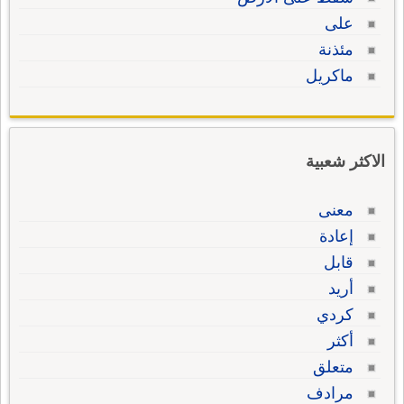
على
مئذنة
ماكريل
الاكثر شعبية
معنى
إعادة
قابل
أريد
كردي
أكثر
متعلق
مرادف