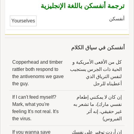
ترجمة أنفسكن باللغة الإنجليزية
أنفسكن
Yourselves
أنفسكن في سياق الكلام
كل من الأفعى الأمريكية و
Copperhead and timber
الحية ذات الجرس يستجيب
rattler both respond to
لنفس الترياق الذي
the antivenoms we gave
أعطيناه للرجل
the guy.
إن كان لا يمكنني إطعام
If I can't feed myself?
نفسي مارك)، ما تشعر به
Mark, what you're
غير حقيقي، إنه أثر
feeling It's not real. It's
الفيروس)
the virus.
إن أردت توفير على نفسك
If you wanna save