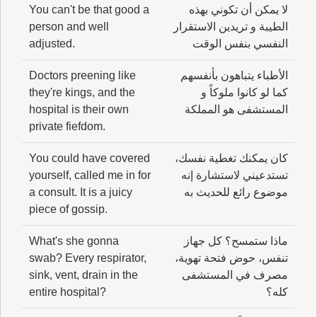
لا يمكن أن تكوني بهذه
You can't be that good a
الطيبة و تريدين الاستقرار
person and well
النفسي بنفس الوقت
adjusted.
الأطباء يتباهون بأنفسهم
Doctors preening like
كما لو كانوا ملوكاً و
they're kings, and the
المستشفى هو المملكة
hospital is their own
private fiefdom.
كان يمكنك تغطية نفسك،
You could have covered
تستدعيني لاستشارة إنه
yourself, called me in for
موضوع رائع للحديث به
a consult. It is a juicy
piece of gossip.
ماذا ستمسح؟ كل جهاز
What's she gonna
تنفس، حوض فتحة تهوية،
swab? Every respirator,
مصرف في المستشفى
sink, vent, drain in the
كله؟
entire hospital?