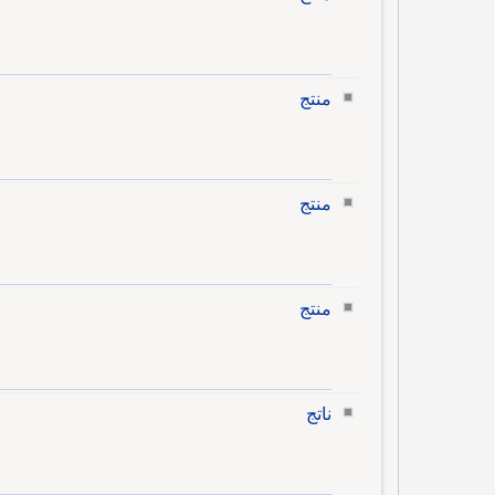
منتج
منتج
منتج
ناتج