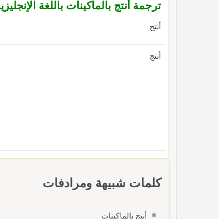
ترجمة أنتج بالماكينات باللغة الإنجليزي
أنتج
أنتج
كلمات شبيهة ومرادفات
أنتج بالماكينات