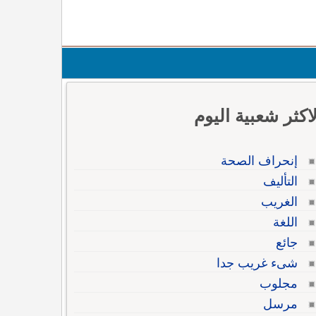
لاكثر شعبية اليوم
إنحراف الصحة
التأليف
الغريب
اللغة
جائع
شىء غريب جدا
مجلوب
مرسل