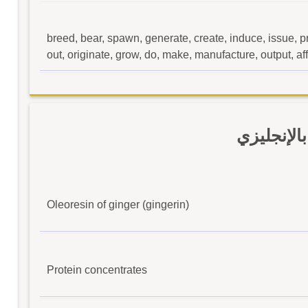
breed, bear, spawn, generate, create, induce, issue, pr
out, originate, grow, do, make, manufacture, output, af
الإنجليزي
Oleoresin of ginger (gingerin)
Protein concentrates