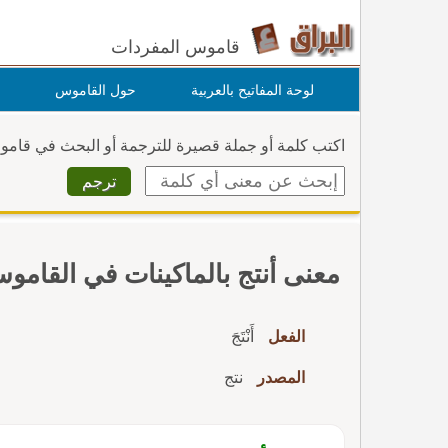
قاموس المفردات
لوحة المفاتيح بالعربية
حول القاموس
اكتب كلمة أو جملة قصيرة للترجمة أو البحث في قام
معنى أنتج بالماكينات في القامو
الفعل
أَنْتَجَ
المصدر
نتج