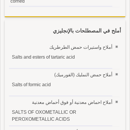
corned
أملح في المصطلحات بالإنجليزي
أملاح واستيرات حمض الطرطريك
Salts and esters of tartaric acid
أملاح حمض النمليك (الفورميك)
Salts of formic acid
أملاح احماض معدنية أو فوق أحماض معدنية
SALTS OF OXOMETALLIC OR
PEROXOMETALLIC ACIDS