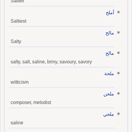
Saltier
أملح
Saltiest
مالح
Salty
مالح
salty, salt, saline, briny, savoury, savory
ملحة
witticism
ملحن
composer, melodist
ملحي
saline