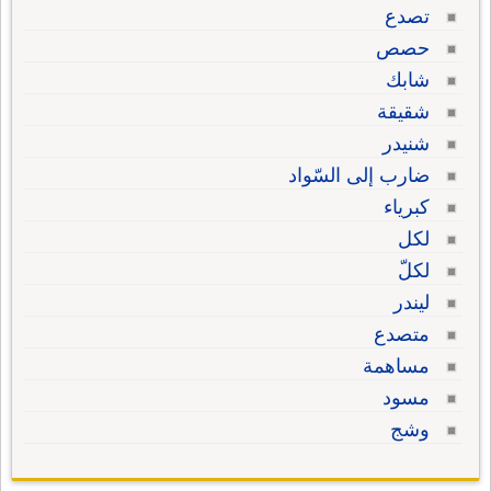
تصدع
حصص
شابك
شقيقة
شنيدر
ضارب إلى السّواد
كبرياء
لكل
لكلّ
ليندر
متصدع
مساهمة
مسود
وشج