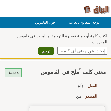
لوحة المفاتيح بالعربية
حول القاموس
اكتب كلمة أو جملة قصيرة للترجمة أو البحث في قاموس
المفردات
معنى كلمة أملح في القاموس
بلا تشكيل
الفعل
أَمْلَحَ
المصدر
ملح