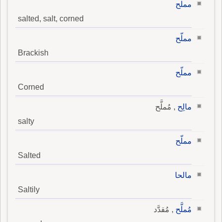
مملح
salted, salt, corned
مملّح
Brackish
مملّح
Corned
مالِح
, مُملَّح
salty
مملّح
Salted
مالحا
Saltily
مُملَّح
, مُقدَّد