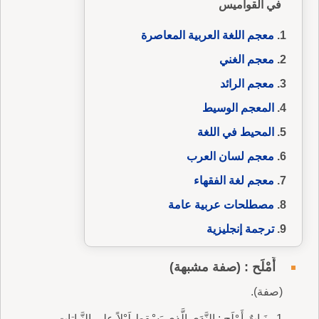
في القواميس
معجم اللغة العربية المعاصرة
معجم الغني
معجم الرائد
المعجم الوسيط
المحيط في اللغة
معجم لسان العرب
معجم لغة الفقهاء
مصطلحات عربية عامة
ترجمة إنجليزية
أَمْلَح : (صفة مشبهة)
(صفة).
1 - نَباتٌ أَمْلَح : النَّدَى الَّذِي يَسْقط لَيْلاً على النَّباتاتِ.