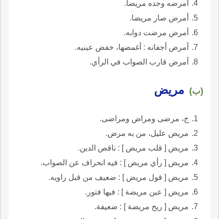
أمرضه وجده مريضا.
أمرض صار مريضا.
أمرض مرضت دوابه.
أمرض أجفانه : أغمضها، خفض عينيه.
أمرض قارب الصواب في الرأي.
مريض
(ب)
ج، مرضى ومراض ومراضى.
مريض عليل، من به مرض.
مريض [ قلب مريض ] : ناقص الدين.
مريض [ رأي مريض ] : فيه انحراف عن الصواب.
مريض [ قول مريض ] : ضعيف من قبل راويه.
مريض [ عين مريضة ] : فيها فتور.
مريض [ ريح مريضة ] : ضعيفة.