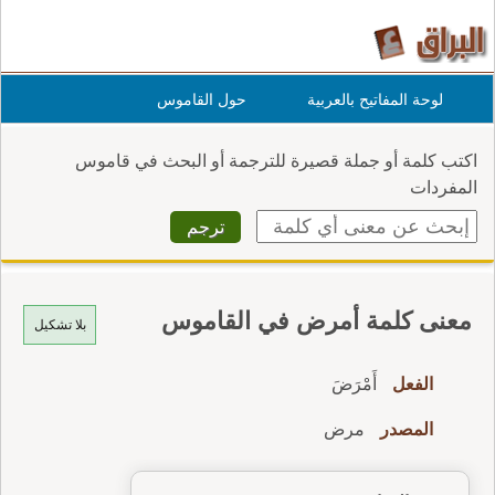
لوحة المفاتيح بالعربية
حول القاموس
اكتب كلمة أو جملة قصيرة للترجمة أو البحث في قاموس
المفردات
معنى كلمة أمرض في القاموس
بلا تشكيل
الفعل
أَمْرَضَ
المصدر
مرض