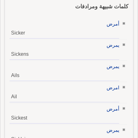
كلمات شبيهة ومرادفات
أمرض
Sicker
يمرض
Sickens
يمرض
Ails
امرض
Ail
أمرض
Sickest
يمرض