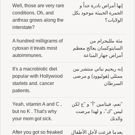
إنها أمراض نادرة جداً و
Well, those are very rare
الجمرة الخبيثة موجود بكل
conditions. Oh, and
الولايات؟
anthrax grows along the
interstate?
مئة ملليجرام من
A hundred milligrams of
السايتوكسان يعالج معظم
cytoxan it treats most
أمراض جهاز المناعة
autoimmunes.
إنه ريجيم نباتي منتشر بين
It's a macrobiotic diet
ممثلي (هوليوود) و.مرضى
popular with Hollywood
السرطان
starlets and. cancer
patients.
"نعم، فيتامين "أ" و "ج لكن
Yeah, vitamin A and C ,
ليس "ك"، و لهذا مرضت
but no K . That's why
والدتك
your mom got sick.
بعدما فزعت لأجل الأطفال
After you got so freaked