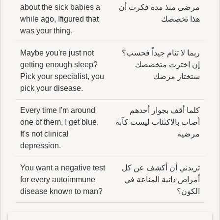
مرضى منذ مدة فكرت أن
about the sick babies a
هذا تخصصك
while ago, Ifigured that
was your thing.
ربما لا تنام جيداً فحسب؟
Maybe you're just not
إن اخترت متخصصك
getting enough sleep?
ستختار مرضك
Pick your specialist, you
pick your disease.
كلما أقف بجوار أحدهم
Every time I'm around
أصاب بالاكتئاب ليست كآبة
one of them, I get blue.
مرضية
It's not clinical
depression.
تريدني أن أكشف عن كل
You want a negative test
أمراض ذاتية المناعة في
for every autoimmune
الكون؟
disease known to man?