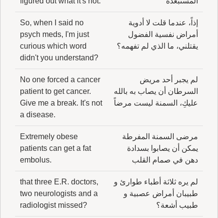
المستبعدة
figured out what it's not.
إذاً، عندما قلت لا أدوية
So, when I said no
أمراض نفسية الفضول
psych meds, I'm just
يقتلني، ما الذي لم تفهمه؟
curious which word
didn't you understand?
لم يجبر أحد مريض
No one forced a cancer
السرطان أن يصاب به بالله
patient to get cancer.
عليكِ، السمنة ليست مرضاً
Give me a break. It's not
a disease.
مرضى السمنة المفرطة
Extremely obese
يمكن أن يصابوا بسدادة
patients can get a fat
دهن في صمام القلب
embolus.
لم يره ثلاثة أطباء طوارئ و
that three E.R. doctors,
طبيبان أمراض عصبية و
two neurologists and a
طبيب أشعة؟
radiologist missed?