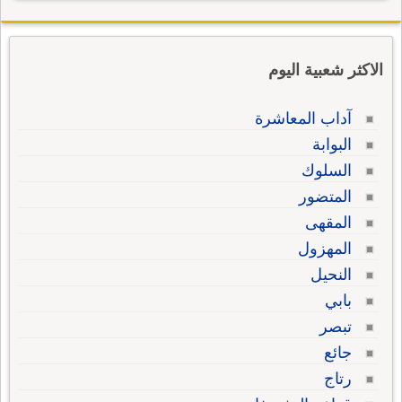
الاكثر شعبية اليوم
آداب المعاشرة
البوابة
السلوك
المتضور
المقهى
المهزول
النحيل
بابي
تبصر
جائع
رتاج