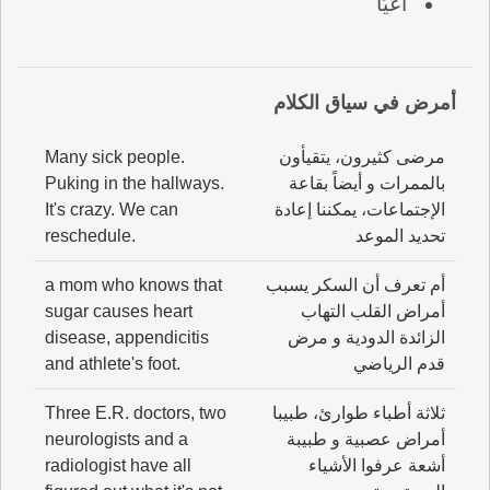
أَعْيَا
أمرض في سياق الكلام
مرضى كثيرون، يتقيأون
Many sick people.
بالممرات و أيضاً بقاعة
Puking in the hallways.
الإجتماعات، يمكننا إعادة
It's crazy. We can
تحديد الموعد
reschedule.
أم تعرف أن السكر يسبب
a mom who knows that
أمراض القلب التهاب
sugar causes heart
الزائدة الدودية و مرض
disease, appendicitis
قدم الرياضي
and athlete's foot.
ثلاثة أطباء طوارئ، طبيبا
Three E.R. doctors, two
أمراض عصبية و طبيبة
neurologists and a
أشعة عرفوا الأشياء
radiologist have all