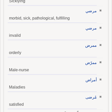
Sicklying
مرضي
morbid, sick, pathological, fulfilling
مرضي
invalid
ممرض
orderly
ممرّض
Male-nurse
أمراض
Maladies
مُرضى
satisfied