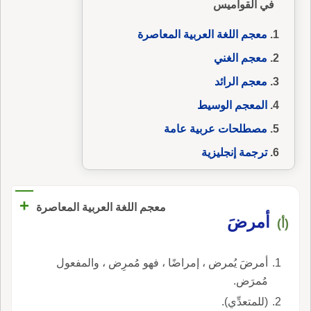
في القواميس
معجم اللغة العربية المعاصرة
معجم الغني
معجم الرائد
المعجم الوسيط
مصطلحات عربية عامة
ترجمة إنجليزية
+
معجم اللغة العربية المعاصرة
أمرضَ
(أ)
أمرضَ يُمرض ، إمراضًا ، فهو مُمرِض ، والمفعول
مُمرَض.
(للمتعدِّي).