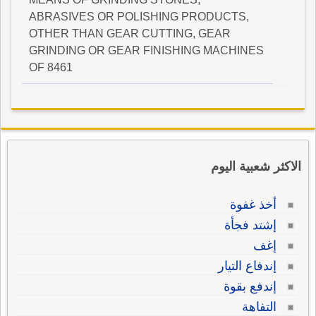
ABRASIVES OR POLISHING PRODUCTS,
OTHER THAN GEAR CUTTING, GEAR
GRINDING OR GEAR FINISHING MACHINES
OF 8461
الاكثر شعبية اليوم
أخذ غفوة
إشتد فجأة
إغف
إندفاع التيار
إندفع بقوة
التفاهة