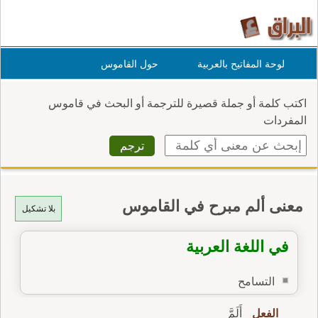
لوحة المفاتيح بالعربية
حول القاموس
اكتب كلمة أو جملة قصيرة للترجمة أو البحث في قاموس
المفردات
معنى ألم مبرح في القاموس
بلا تشكيل
في اللغة العربية
التسامح
الفعل
أَلَمَّ