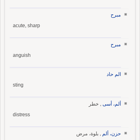
مبرح
acute, sharp
مبرح
anguish
الم حاد
sting
ألم، أسى
, خطر
distress
حزن، ألم
, بلوة، مرض