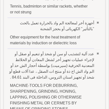
Tennis, badminton or similar rackets, whether
or not strung
أجهزة أخر لمعالجة الم واد بالحرارة تعمل بالحث
"بالتأثير" الكهربائى أو بحجز الشحنة
Other equipment for the heat treatment of
materials by induction or dielectric loss
عدد آلية لتشذيب أو سن أو شحذ أو تنعيم أو صقل أو
لإجراء عمليات تجهيز أخر لشغل المعادن أو الخلائط
المعدنية الخزفية (سيرميت) بواسطة أحجار الش حذ أو
الم واد الش اح ذة أو منتج ات الصقل ، عدا آلات قطع أو
شحذ أو تجهيز اسنان التروس، الداخلة فى البند 84.61 .
MACHINE-TOOLS FOR DEBURRING,
SHARPENING, GRINDING, HONING,
LAPPING, POLISHING OR OTHERWISE
FINISHING METAL OR CERMETS BY
MEANS OF GRINDING STONES,