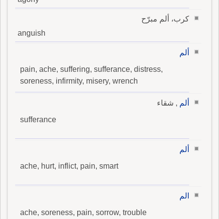
كرب، ألم مبرّح
anguish
ألم
pain, ache, suffering, sufferance, distress,
soreness, infirmity, misery, wrench
ألم
, شقاء
sufferance
ألم
ache, hurt, inflict, pain, smart
الم
ache, soreness, pain, sorrow, trouble