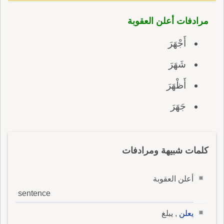
مرادفات أعلن العقوبة
أَجْهَرَ
شَهَرَ
أَظْهَرَ
جَهَرَ
كلمات شبيهة ومرادفات
أعلن العقوبة
sentence
يعلن
, يبلغ