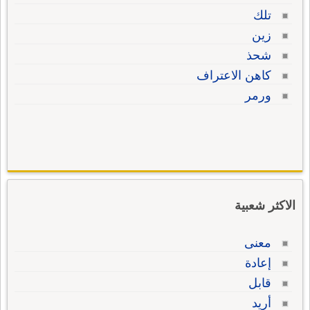
تلك
زين
شحذ
كاهن الاعتراف
ورمر
الاكثر شعبية
معنى
إعادة
قابل
أريد