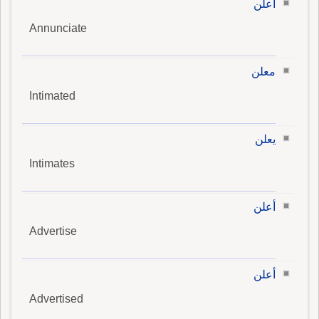
أعلن
Annunciate
معلن
Intimated
يعلن
Intimates
أعلن
Advertise
أعلن
Advertised