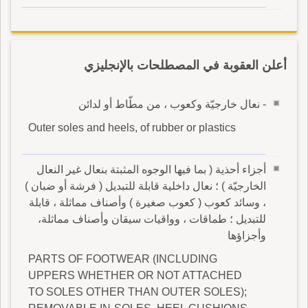
أعلن العقوبة في المصطلحات بالإنجليزي
- نعال خارجيّة وكعوب ، من مطّاط أو لدائن
Outer soles and heels, of rubber or plastics
أجزاء أحذية ( بما فيها الوجوه المثبتة بنعال غير النعال
الخارجيّة ) ؛ نعال داخلية قابلة للتبديل ( فرشة أو ضبان )
، وسائد كعوب ( كعوب صغيرة ) وأصناف مماثلة ، قابلة
للتبديل ؛ طماقات ، وواقيات سيقان وأصناف مماثلة،
وأجزاؤها
PARTS OF FOOTWEAR (INCLUDING
UPPERS WHETHER OR NOT ATTACHED
TO SOLES OTHER THAN OUTER SOLES);