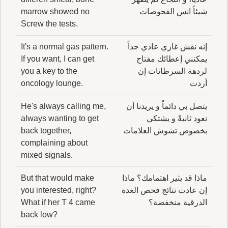
شيئاً انس الفحوصات
marrow showed no
Screw the tests.
إنه نقش غازي عادي جداً
It's a normal gas pattern.
يمكنني إعطائك مفتاح
If you want, I can get
لردهة السرطانات إن
you a key to the
أردت
oncology lounge.
يتصل بي دائماً و يريدنا أن
He's always calling me,
نعود ثانيةً و يشتكي
always wanting to get
بخصوص تشوش العلامات
back together,
complaining about
mixed signals.
ماذا قد يثير اهتمامك؟ ماذا
But that would make
إن عادت نتائج فحص الغدة
you interested, right?
الدرقية منخفضة؟
What if her T 4 came
back low?