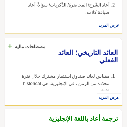
أعاد الشَّرحَ/ المحاضرةَ/ الذِّكريات/ سؤالاً- أعاد
صياغةَ كلامه.
عرض المزيد
+
مصطلحات مالية
العائد التاريخي؛ العائد
الفعلي
مقياس لعائد صندوق استثمار مشترك خلال فترة
محدّدة من الزمن ، في الإنجليزية، هي historical
yield.
عرض المزيد
ترجمة أعاد باللغة الإنجليزية