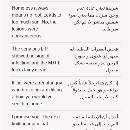
شريدة تعني عادةً عدم
Homeless always
وجود منزل، مما يعني ضوء
means no roof. Leads to
شمس مباشر لا، لم تكن
too much sun. No, the
سرطانية
lesions were
noncancerous.
فحص الفقرات القطنية لم
The senator's L.P.
يظهر أي عدوى و صورة
showed no sign of
الرنين تبدو نظيفة بشكل
infection, and the M.R.I.
مقبول
looks fairly clean.
إن كان هذا رجلاً عادياً كسر
If this were a regular guy
ذراعه و هو يحمل صندوقاً
who broke his arm lifting
كنت لأرسلته للمنزل
a box, you would've
sent him home.
أعدك أن الإصابة القادمة
I promise you. The next
التي تأتنا إلى هنا سنلتصق
knitting injury that