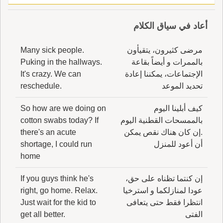
أعاد في سياق الكلام
مرضى كثيرون، يتقيأون
Many sick people.
بالممرات و أيضاً بقاعة
Puking in the hallways.
الإجتماعات، يمكننا إعادة
It's crazy. We can
تحديد الموعد
reschedule.
كيف أبلينا اليوم
So how are we doing on
بالممسحات القطنية اليوم
cotton swabs today? If
.إن كان هناك نقص يمكن
there's an acute
أن أعود للمنزل
shortage, I could run
home
إن كنتما تظناه على حق،
If you guys think he's
عودا لمنازلكما و استرخيا
right, go home. Relax.
انتظرا فقط حتى يتعافى
Just wait for the kid to
الفتى
get all better.