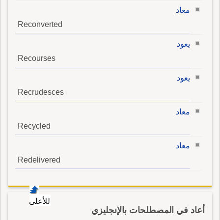
معاد
Reconverted
يعود
Recourses
يعود
Recrudesces
معاد
Recycled
معاد
Redelivered
للأعلى
أعاد في المصطلحات بالإنجليزي