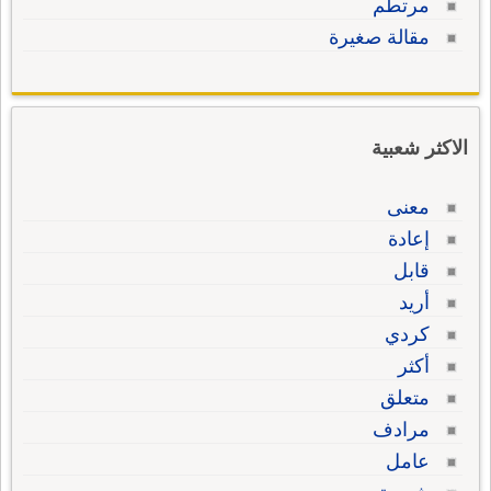
مرتطم
مقالة صغيرة
الاكثر شعبية
معنى
إعادة
قابل
أريد
كردي
أكثر
متعلق
مرادف
عامل