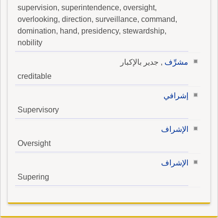
supervision, superintendence, oversight,
overlooking, direction, surveillance, command,
domination, hand, presidency, stewardship,
nobility
مشرِّف
, جدير بالإكبار
creditable
إشرافي
Supervisory
الإشراف
Oversight
الإشراف
Supering