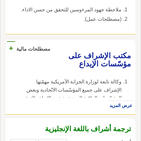
ملاحظة جهود المرءوسين للتحقق من حسن الاداء.
(مصطلحات عمل).
+
مصطلحات مالية
مكتب الإشراف على
مؤسّسات الإيداع
وكالة تابعة لوزارة الخزانة الأمريكية مهمّتها
الإشراف على جميع المؤسّسات الاتّحادية وبعض
المؤسّسات الولائية المعنية بشؤون الإيداع والتوفير
عرض المزيد
، في الإنجليزية، هي office of the Thrift
Supervision.
ترجمة أشراف باللغة الإنجليزية