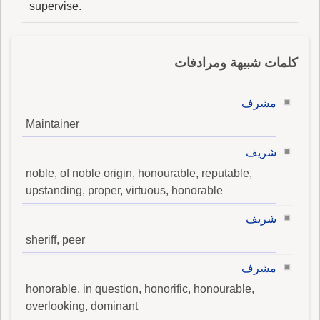
supervise.
كلمات شبيهة ومرادفات
مشرف
Maintainer
شريف
noble, of noble origin, honourable, reputable,
upstanding, proper, virtuous, honorable
شريف
sheriff, peer
مشرف
honorable, in question, honorific, honourable,
overlooking, dominant