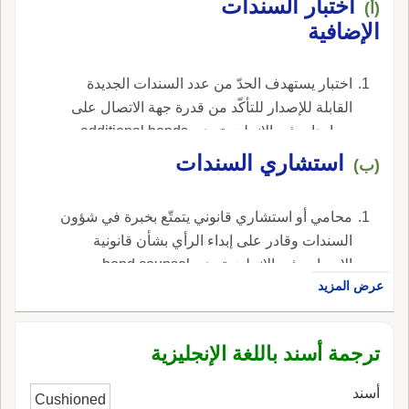
اختبار السندات
(أ)
الإضافية
اختبار يستهدف الحدّ من عدد السندات الجديدة
القابلة للإصدار للتأكّد من قدرة جهة الاتصال على
سدادها. ، في الإنجليزية، هي additional bonds
test.
استشاري السندات
(ب)
محامي أو استشاري قانوني يتمتّع بخبرة في شؤون
السندات وقادر على إبداء الرأي بشأن قانونية
الإصدار ، في الإنجليزية، هي bond counsel.
عرض المزيد
ترجمة أسند باللغة الإنجليزية
أسند
Cushioned