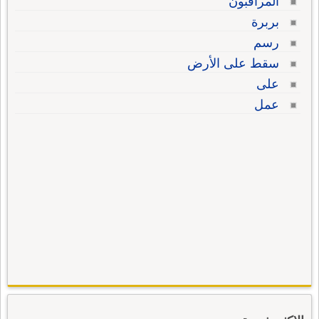
المراقبون
بربرة
رسم
سقط على الأرض
على
عمل