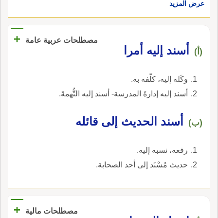
عرض المزيد
+
مصطلحات عربية عامة
أسند إليه أمرا
(أ)
وكَله إليه، كلّفه به.
أسند إليه إدارةَ المدرسة- أسند إليه التُّهمةَ.
أسند الحديث إلى قائله
(ب)
رفعه، نسبه إليه.
حديث مُسْنَد إلى أحد الصحابة.
+
مصطلحات مالية