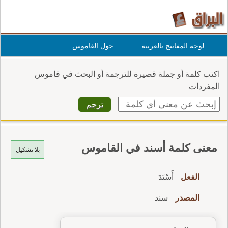
لوحة المفاتيح بالعربية
حول القاموس
اكتب كلمة أو جملة قصيرة للترجمة أو البحث في قاموس
المفردات
معنى كلمة أسند في القاموس
بلا تشكيل
الفعل
أَسْنَدَ
المصدر
سند