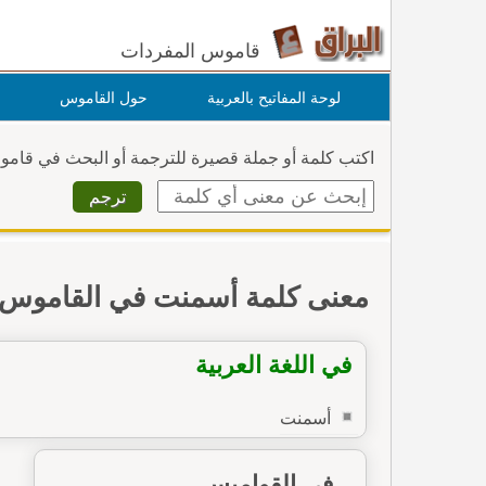
قاموس المفردات
لوحة المفاتيح بالعربية
حول القاموس
اكتب كلمة أو جملة قصيرة للترجمة أو البحث في قام
معنى كلمة أسمنت في القاموس
في اللغة العربية
أسمنت
في القواميس