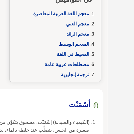
معجم اللغة العربية المعاصرة
معجم الغني
معجم الرائد
المعجم الوسيط
المحيط في اللغة
مصطلحات عربية عامة
ترجمة إنجليزية
أسْمَنْت
(أ)
(الكيمياء والصيدلة) إسْمَنْت، مسحوق يتكوَّن م
صغيرة من الجبس، يتصلَّب عند خلطه بالماء، لذا