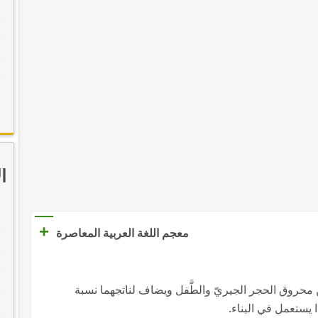
ا
+
معجم اللغة العربية المعاصرة
ن محروق الحجر الجيريّ والطَّفل ويضاف لناتجهما نسبة
 يستعمل في البناء.