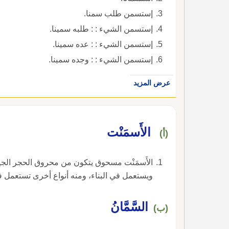
إستسمن طلب سمنا.
إستسمن الشيء : : طلبه سمينا.
إستسمن الشيء : : عده سمينا.
إستسمن الشيء : : وجده سمينا.
عرض المزيد
الأَسمَنْت
(أ)
الأَسمَنْت مسحوق يتكون من محروق الحجر
ويستعمل في البناء، ومنه أنواع أخرى تستعمل 
السَّمَّانُ
(ب)