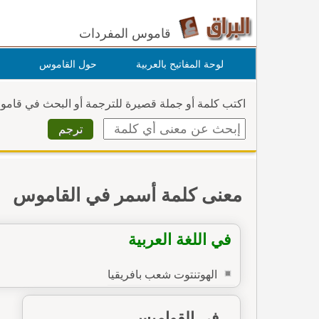
قاموس المفردات
لوحة المفاتيح بالعربية
حول القاموس
اكتب كلمة أو جملة قصيرة للترجمة أو البحث في قام
معنى كلمة أسمر في القاموس
في اللغة العربية
الهوتنتوت شعب بافريقيا
في القواميس