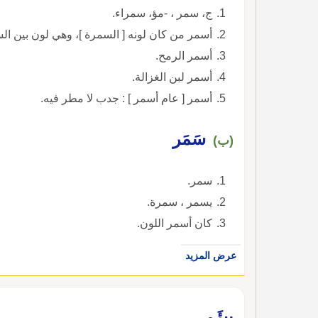
ج، سمر ، -مؤ، سمراء.
أسمر من كان لونه [ السمرة ]، وهي لون بين الس
أسمر الرمح.
أسمر لبن الغزالة.
أسمر [ عام أسمر ] : جدب لا مطر فيه.
سَمَر
(ب)
سمر.
يسمر ، سمرة.
كان أسمر اللون.
عرض المزيد