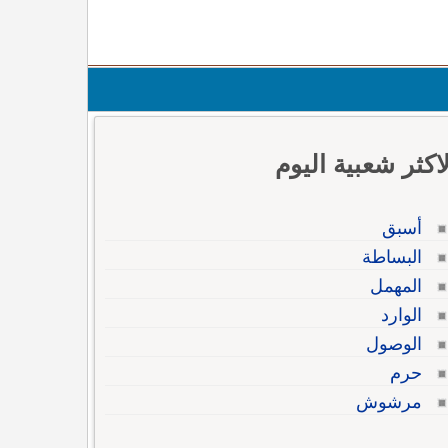
لاكثر شعبية اليوم
أسبق
البساطة
المهمل
الوارد
الوصول
حرم
مرشوش