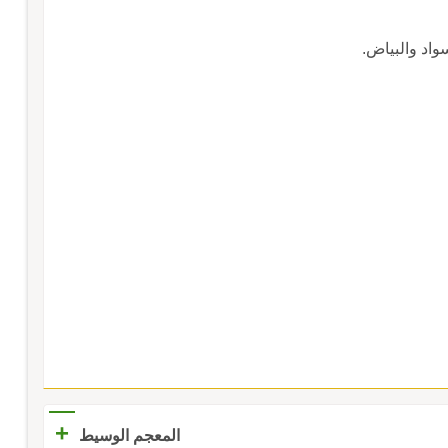
واد والبياض.
+
المعجم الوسيط