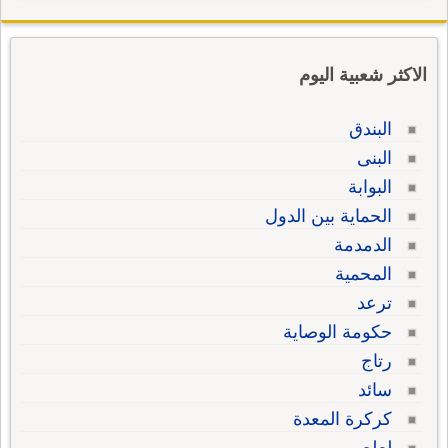
الاكثر شعبية اليوم
البندق
البنى
البوابة
الحماية بين الدول
الدمدمة
المحمية
ترعد
حكومة الوصاية
رتاج
سائد
كركرة المعدة