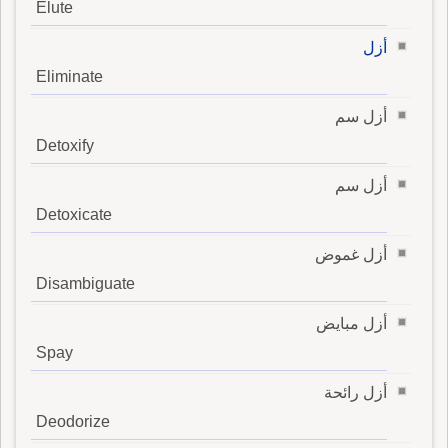
Elute
أزل
Eliminate
أزل سم
Detoxify
أزل سم
Detoxicate
أزل غموض
Disambiguate
أزل مبايض
Spay
أزل رائحة
Deodorize