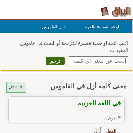
لوحة المفاتيح بالعربية
حول القاموس
اكتب كلمة أو جملة قصيرة للترجمة أو البحث في قاموس
المفردات
معنى كلمة أزل في القاموس
بلا تشكيل
في اللغة العربية
يزيل
الفعل
أَزَلَّ