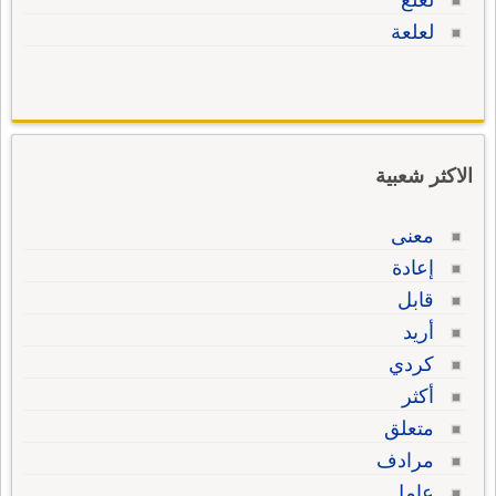
لعلع
لعلعة
الاكثر شعبية
معنى
إعادة
قابل
أريد
كردي
أكثر
متعلق
مرادف
عامل