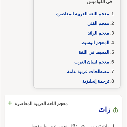
في القواميس
معجم اللغة العربية المعاصرة
معجم الغني
معجم الرائد
المعجم الوسيط
المحيط في اللغة
معجم لسان العرب
مصطلحات عربية عامة
ترجمة إنجليزية
+
معجم اللغة العربية المعاصرة
زاتَ
(أ)
زاتَ يَزيت ، زِتْ ، زَيْتًا ، فهو زائِت ، والمفعول