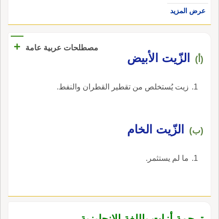
عرض المزيد
+
مصطلحات عربية عامة
الزّيت الأبيض
(أ)
زيت يُستخلص من تقطير القطران والنفط.
الزّيت الخام
(ب)
ما لم يستثمر.
ترجمة أزات باللغة الإنجليزية