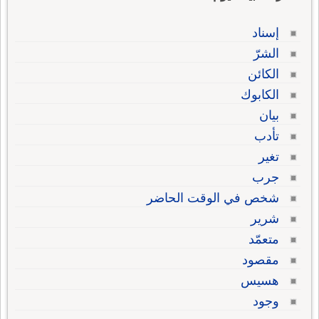
إسناد
الشرّ
الكائن
الكابوك
بيان
تأدب
تغير
جرب
شخص في الوقت الحاضر
شرير
متعمّد
مقصود
هسيس
وجود