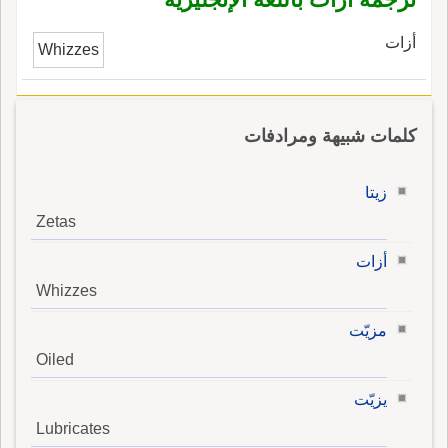
أزات
Whizzes
كلمات شبيهة ومرادفات
زيتا
Zetas
أزات
Whizzes
مزيّت
Oiled
يزيّت
Lubricates