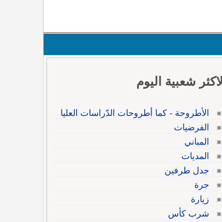
لاكثر شعبية اليوم
الأطروحة - كما أطروحات الدّراسات العليا
الفرضيات
المباني
المديات
جدل طرفين
جرة
زيارة
شرب كأس