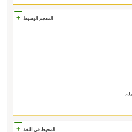
+
المعجم الوسيط
له.
+
المحيط في اللغة