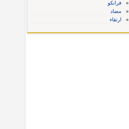
فرانكو
مضاد
ارتقاء