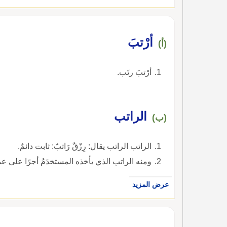
أرْتبَ
(أ)
أرْتبَ رتَب.
الراتب
(ب)
الراتب الراتب يقال: رِزْقٌ رَاتبٌ: ثابت دائمٌ.
ومنه الراتب الذي يأخذه المستخدَمُ أجرًا على عم
عرض المزيد