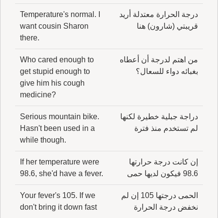
درجة الحرارة معتدلة أريد
Temperature's normal. I
قريبتي (شارون) هنا
want cousin Sharon
there.
من اهتم لدرجة أن أعطاه
Who cared enough to
بغبائه دواء للسعال؟
get stupid enough to
give him his cough
medicine?
دراجة جبلية خطيرة لكنها
Serious mountain bike.
لم تستخدم منذ فترة
Hasn't been used in a
while though.
إن كانت درجة حرارتها
If her temperature were
98.6 فيكون لديها حمى
98.6, she'd have a fever.
الحمى درجتها 105 إن لم
Your fever's 105. If we
نخفض درجة الحرارة
don't bring it down fast