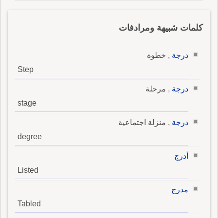
كلمات شبيهة ومرادفات
درجة
, خطوة
Step
درجة
, مرحلة
stage
درجة
, منزلة اجتماعية
degree
أدرج
Listed
مدرج
Tabled