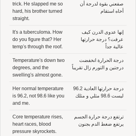
صفعني بقوة لدرجة أن
trick. He slapped me so
أخاه استقام
hard, his brother turned
straight.
إنها عدوى الدرن كيف
It's a tuberculoma. How
عرفت؟ درجة حرارتها
do you figure that? Her
عالية جداً
temp's through the roof.
درجة الحرارة انخفضت
Temperature's down two
درجتين و التورم زال تقريباً
degrees, and the
swelling's almost gone.
درجة حرارتها العادية 96.2
Her normal temperature
ليست 98.6 مثلي و مثلك
is 96.2, not 98.6 like you
and me.
ترتفع درجة حرارة الجسم
Core temperature rises,
يرتفع ضغط الدم بجنون
heart races, blood
pressure skyrockets.