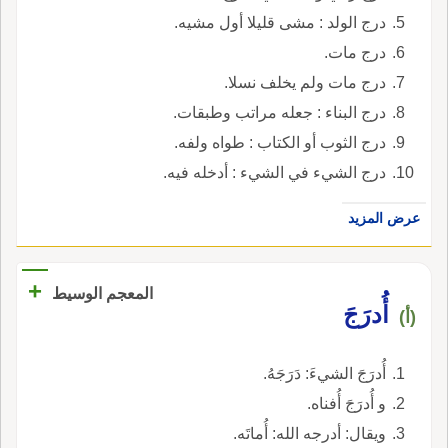
درج الولد : مشى قليلا أول مشيه.
درج مات.
درج مات ولم يخلف نسلا.
درج البناء : جعله مراتب وطبقات.
درج الثوب أو الكتاب : طواه ولفه.
درج الشيء في الشيء : أدخله فيه.
عرض المزيد
+
المعجم الوسيط
أُدرَجَ
(أ)
أُدرَجَ الشيءَ: دَرَجَهُ.
و أُدرَجَ أُفناه.
ويقال: أدرجه الله: أُماتَه.