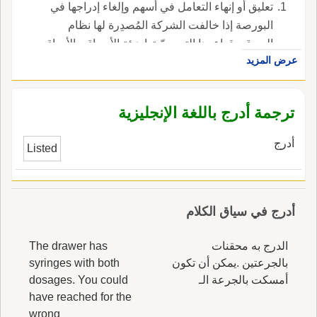
تعليق أو إنهاء التعامل في أسهم وإلغاء إدراجها في
البورصة إذا خالفت الشركة المُصدِرة لها نظام
السوق وقواعدها التي حدّدتها هيئة الأسواق والأوراق
عرض المزيد
المالية ، في الإنجليزية، هي delisting.
ترجمة أدرج باللغة الإنجليزية
أدرج
Listed
أدرج في سياق الكلام
الدرج به محقنات
The drawer has
بالجرعتين .يمكن أن تكون
syringes with both
أمسكت بالجرعة الـ
dosages. You could
have reached for the
wrong