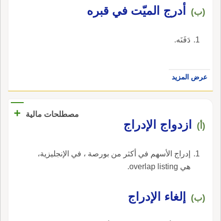
أدرج الميّت في قبره
(ب)
دَفَنَه.
عرض المزيد
+
مصطلحات مالية
ازدواج الإدراج
(أ)
إدراج الأسهم في أكثر من بورصة ، في الإنجليزية،
هي overlap listing.
إلغاء الإدراج
(ب)