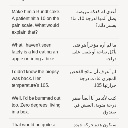
أعدي له كعكة مريضة
Make him a Bundt cake.
يصل ألمها لدرجة 10، ماذا
A patient hit a 10 on the
يفسر ذلك؟
pain scale. What would
explain that?
ما لم أره مؤخراً هو فتى
What I haven't seen
يأكل تفاحة أو يلعب على
lately is a kid eating an
دراجة
apple or riding a bike.
لم أعرف أن نتائج الفحص
I didn't know the biopsy
المجري عادت درجة
was back. Her
حرارتها 105
temperature's 105.
كنت لأتدمر أنا أيضاً صفر
Well, I'd be bummed out
درجة مئوية، العيش في
too. Zero degrees, living
صندوق
in a box.
ستكون هذه حركة جيدة
That would be quite a