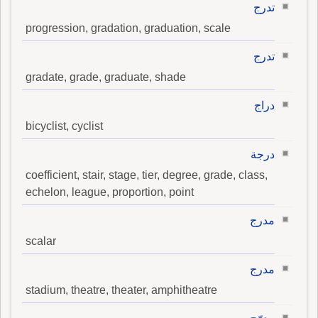
تدرج
progression, gradation, graduation, scale
تدرج
gradate, grade, graduate, shade
دراج
bicyclist, cyclist
درجة
coefficient, stair, stage, tier, degree, grade, class,
echelon, league, proportion, point
مدرج
scalar
مدرج
stadium, theatre, theater, amphitheatre