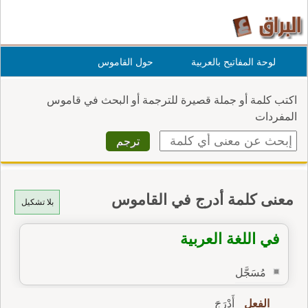
لوحة المفاتيح بالعربية
حول القاموس
اكتب كلمة أو جملة قصيرة للترجمة أو البحث في قاموس
المفردات
معنى كلمة أدرج في القاموس
بلا تشكيل
في اللغة العربية
مُسَجَّل
الفعل
أَدْرَجَ