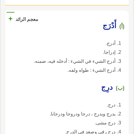
+
معجم الرائد
أَدْرَج
(أ)
أدرج.
إدراجا.
أدرج الشيء في الشيء : أدخله فيه، ضمنه.
أدرج الشيء : طواه ولفه.
درِج
(ب)
درج.
يدرج ويدرج ، درجا ودروجا ودرجانا.
درج مشى.
درج رقي وصعد في الدرج.