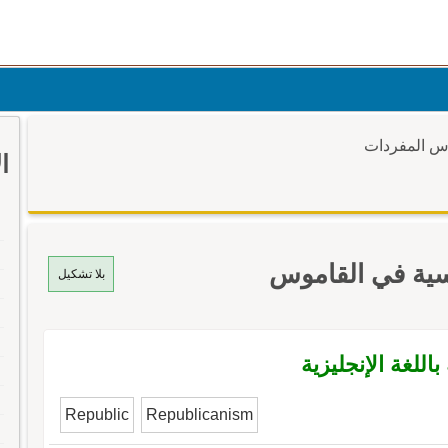
وس المفردات
ا
سية في القاموس
بلا تشكيل
للغة الإنجليزية
Republic
Republicanism