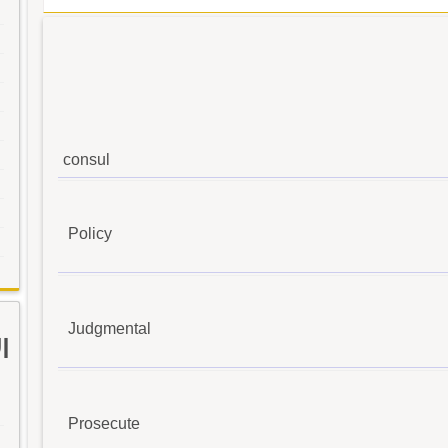
consul
Policy
Judgmental
ا
Prosecute