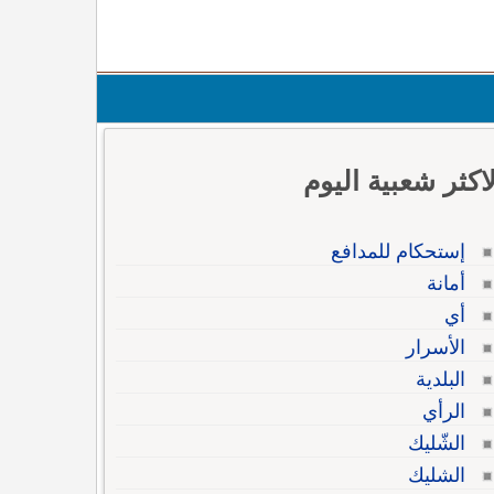
لاكثر شعبية اليوم
إستحكام للمدافع
أمانة
أي
الأسرار
البلدية
الرأي
الشّليك
الشليك