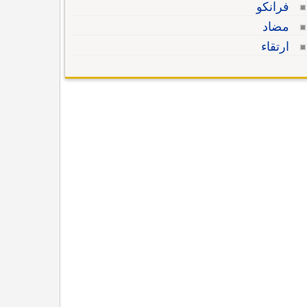
فرانكو
مضاد
ارتقاء