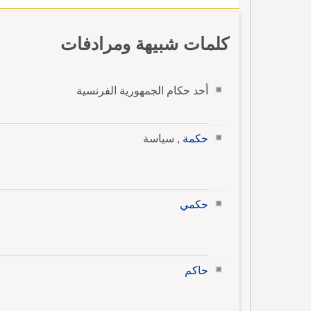
كلمات شبيهة ومرادفات
أحد حكام الجمهورية الفرنسية
حكمة
, سياسة
حكمي
حاكم