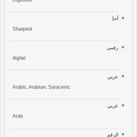
أحدّ
Sharpest
رقمي
digital
عربي
Arabic, Arabian, Saracenic
عربي
Arab
الرقم