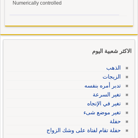
Numerically controlled
الاكثر شعبية اليوم
الذهب
الزيجات
تدبر أمره بنفسه
تغير السرعة
تغير في الإتجاه
تغير موضع شىء
حفلة
حفلة تقام لفتاة على وشك الزواج