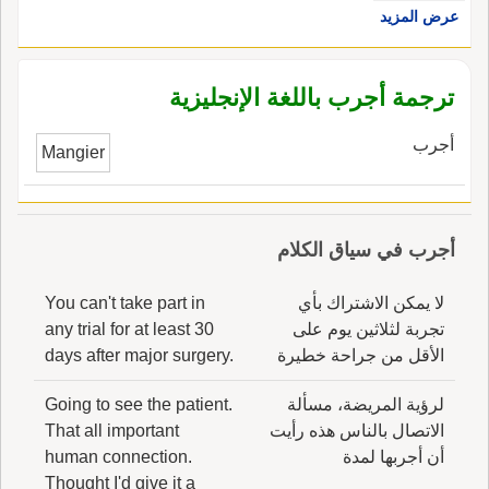
عرض المزيد
ترجمة أجرب باللغة الإنجليزية
أجرب
Mangier
أجرب في سياق الكلام
لا يمكن الاشتراك بأي
You can't take part in
تجربة لثلاثين يوم على
any trial for at least 30
الأقل من جراحة خطيرة
days after major surgery.
لرؤية المريضة، مسألة
Going to see the patient.
الاتصال بالناس هذه رأيت
That all important
أن أجربها لمدة
human connection.
Thought I'd give it a