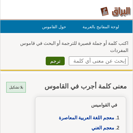
لوحة المفاتيح بالعربية
حول القاموس
اكتب كلمة أو جملة قصيرة للترجمة أو البحث في قاموس
المفردات
معنى كلمة أجرب في القاموس
بلا تشكيل
في القواميس
معجم اللغة العربية المعاصرة
معجم الغني