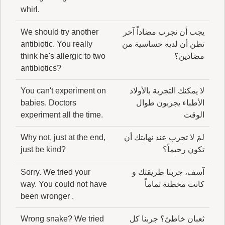
whirl.
يجب أن نجرب مضاداً آخر
We should try another
تظن أن لديه حساسية من
antibiotic. You really
مضادين؟
think he's allergic to two
antibiotics?
لا يمكنك التجربة بالأولاد
You can't experiment on
الأطباء يجربون طوال
babies. Doctors
الوقت
experiment all the time.
لمَ لا تجرب عند نهايتك أن
Why not, just at the end,
تكون رحيماً؟
just be kind?
آسف، جربنا طريقتك و
Sorry. We tried your
كانت مخطئة تماماً
way. You could not have
been wronger .
ثعبان خاطئ؟ جربنا كل
Wrong snake? We tried