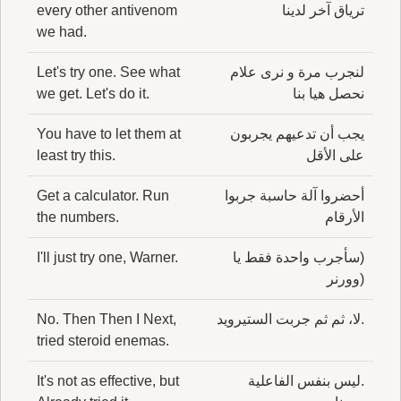
ترياق آخر لدينا
every other antivenom
we had.
لنجرب مرة و نرى علام
Let's try one. See what
نحصل هيا بنا
we get. Let's do it.
يجب أن تدعيهم يجربون
You have to let them at
على الأقل
least try this.
أحضروا آلة حاسبة جربوا
Get a calculator. Run
الأرقام
the numbers.
(سأجرب واحدة فقط يا
I'll just try one, Warner.
(وورنر
.لا، ثم ثم جربت الستيرويد
No. Then Then I Next,
tried steroid enemas.
.ليس بنفس الفاعلية
It's not as effective, but