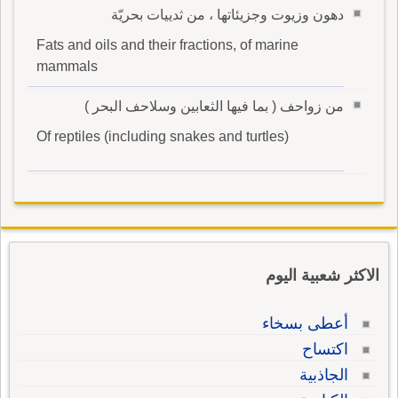
دهون وزيوت وجزيئاتها ، من ثدييات بحريّة
Fats and oils and their fractions, of marine
mammals
من زواحف ( بما فيها الثعابين وسلاحف البحر )
Of reptiles (including snakes and turtles)
الاكثر شعبية اليوم
أعطى بسخاء
اكتساح
الجاذبية