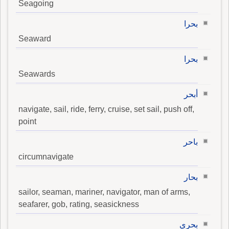
Seagoing
بحرا
Seaward
بحرا
Seawards
أبحر
navigate, sail, ride, ferry, cruise, set sail, push off,
point
باحر
circumnavigate
بحار
sailor, seaman, mariner, navigator, man of arms,
seafarer, gob, rating, seasickness
بحري