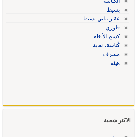
الكناسة
بسيط
عقار نباتي بسيط
فلوري
كسح الألغام
كُناسة، نفاية
مسرف
هيئة
الاكثر شعبية