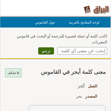
لوحة المفاتيح بالعربية
حول القاموس
اكتب كلمة أو جملة قصيرة للترجمة أو البحث في قاموس
المفردات
معنى كلمة أبحر في القاموس
بلا تشكيل
الفعل
أَبْحَرَ
المصدر
بحر